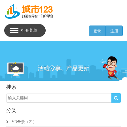
打开菜单
登录
注册
搜索
分类
VR全景（21）