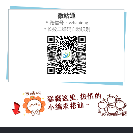
微站通
＊微信号：vzhantong
＊长按二维码自动识别