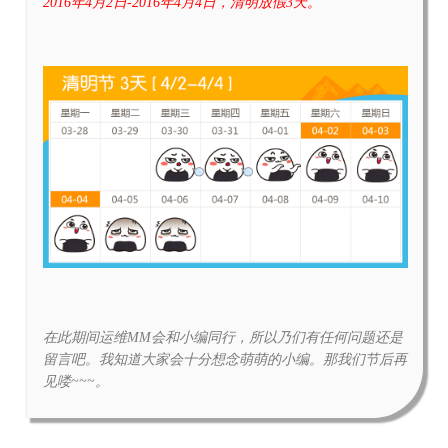
2016年4月2日-2016年4月4日，清明放假3天。
在此期间运维MM会和小编同行，所以乃们有任何问题还是
留言吧。我知道大家会十分想念萌萌的小编。那我们节后再
见喽~~~。