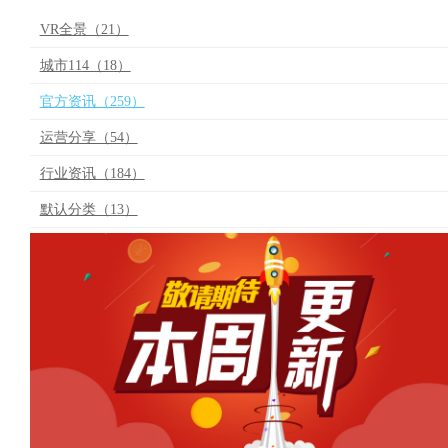
VR全景（21）
城市114（18）
官方资讯（259）
运营分享（54）
行业资讯（184）
默认分类（13）