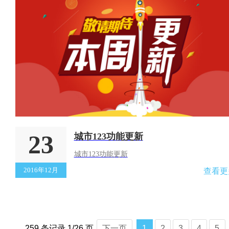
23
城市123功能更新
城市123功能更新
2016年12月
查看更
259 条记录 1/26 页
下一页
1
2
3
4
5