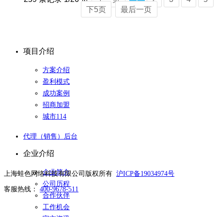
下5页
最后一页
项目介绍
方案介绍
盈利模式
成功案例
招商加盟
城市114
代理（销售）后台
企业介绍
企业简介
上海蛙色网络科技有限公司版权所有
沪ICP备19034974号
公司历程
客服热线：
400-9678-511
合作伙伴
工作机会