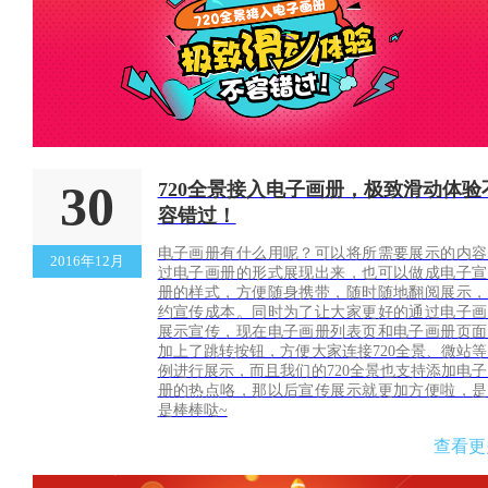
30
720全景接入电子画册，极致滑动体验
容错过！
电子画册有什么用呢？可以将所需要展示的内容
2016年12月
过电子画册的形式展现出来，也可以做成电子宣
册的样式，方便随身携带，随时随地翻阅展示，
约宣传成本。同时为了让大家更好的通过电子画
展示宣传，现在电子画册列表页和电子画册页面
加上了跳转按钮，方便大家连接720全景、微站
例进行展示，而且我们的720全景也支持添加电
册的热点咯，那以后宣传展示就更加方便啦，是
是棒棒哒~
查看更