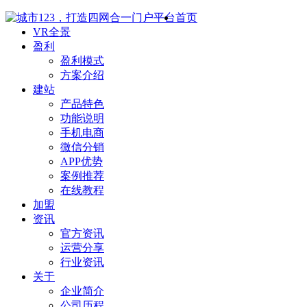
首页
VR全景
盈利
盈利模式
方案介绍
建站
产品特色
功能说明
手机电商
微信分销
APP优势
案例推荐
在线教程
加盟
资讯
官方资讯
运营分享
行业资讯
关于
企业简介
公司历程