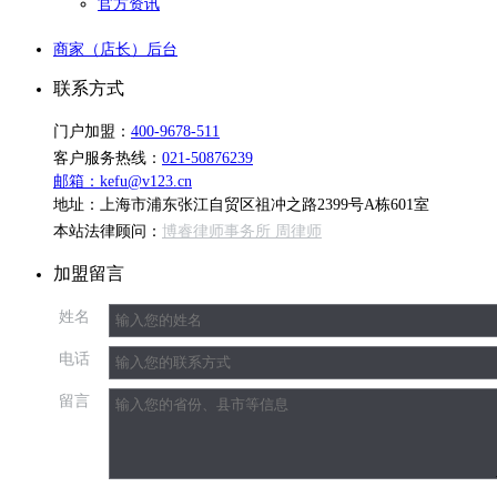
官方资讯
商家（店长）后台
联系方式
门户加盟：
400-9678-511
客户服务热线：
021-50876239
邮箱：kefu@v123.cn
地址：上海市浦东张江自贸区祖冲之路2399号A栋601室
本站法律顾问：
博睿律师事务所 周律师
加盟留言
姓名
电话
留言