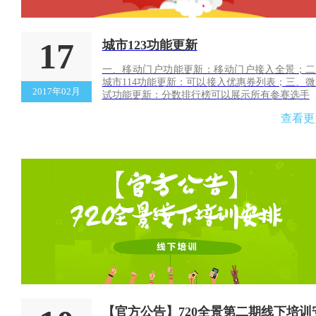
17
城市123功能更新
一、移动门户功能更新：移动门户接入全景；二
城市114功能更新：可以接入优惠券列表；三、
2017年02月
试功能更新：分数排行榜可以展示所有参赛选手
查看更
【官方公告】720全景第二期线下培训