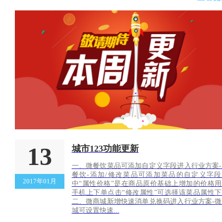
13
城市123功能更新
一、微餐饮菜品可添加自定义字段进入行业方案-
餐饮-添加/修改菜品可添加菜品的自定义字段
2017年01月
中“属性价格”是在商品原价基础上增加的价格用
手机上下单点击“修改属性”可选择该菜品属性下
二、微商城新增快速消单兑换码进入行业方案-微
城可设置快速...