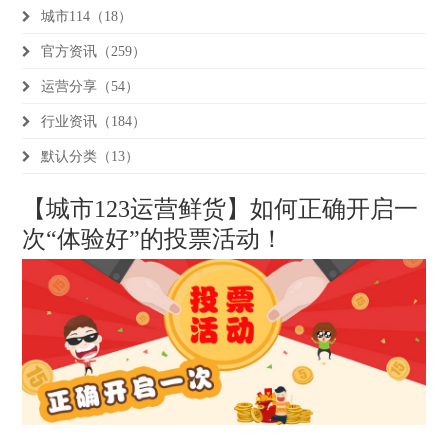
城市114（18）
官方资讯（259）
运营分享（54）
行业资讯（184）
默认分类（13）
【城市123运营鲜货】如何正确开启一
次“体验好”的投票活动！