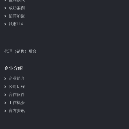
成功案例
招商加盟
城市114
代理（销售）后台
企业介绍
企业简介
公司历程
合作伙伴
工作机会
官方资讯