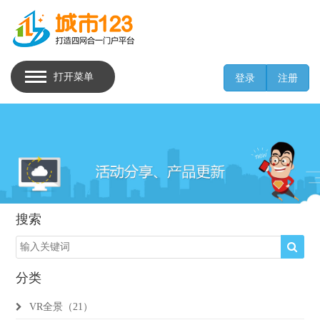
打开菜单
登录
注册
搜索
分类
VR全景（21）