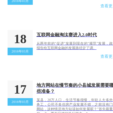
2016年03月
查看更
18
互联网金融淘汰赛进入2.0时代
从两年前的“促进”发展到现在的“规范”发展，
报告给互联网金融的发展路径定了调。
2016年03月
查看更
17
地方网站在慢节奏的小县城发展需要
些准备？
某县，20万人口，生活节奏很慢，年轻人大多外
2016年03月
务工，公司不多但房产业发展不错，之前没有门
网站，这种情况地方站该如何发展呢？“首先最重