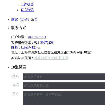
工作机会
官方资讯
商家（店长）后台
联系方式
门户加盟：
400-9678-511
客户服务热线：
021-50876239
邮箱：kefu@v123.cn
地址：上海市浦东张江自贸区祖冲之路2399号A栋601室
本站法律顾问：
博睿律师事务所 周律师
加盟留言
姓名
电话
留言