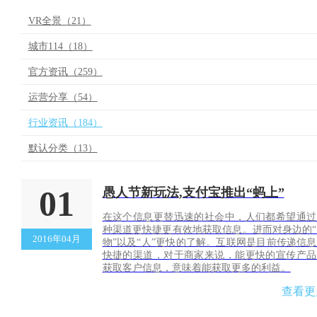
VR全景（21）
城市114（18）
官方资讯（259）
运营分享（54）
行业资讯（184）
默认分类（13）
01
愚人节新玩法,支付宝推出“蚂上”
在这个信息更替迅速的社会中，人们都希望通过
种渠道更快捷更有效地获取信息。进而对身边的“
2016年04月
物”以及“人”更快的了解。互联网是目前传递信
快捷的渠道，对于商家来说，能更快的宣传产品
获取客户信息，意味着能获取更多的利益。
查看更