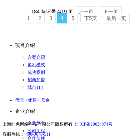
184 条记录 4/19 页
上一页
下一页
1
2
3
4
5
下5页
最后一页
项目介绍
方案介绍
盈利模式
成功案例
招商加盟
城市114
代理（销售）后台
企业介绍
企业简介
上海蛙色网络科技有限公司版权所有
沪ICP备19034974号
公司历程
客服热线：
400-9678-511
合作伙伴