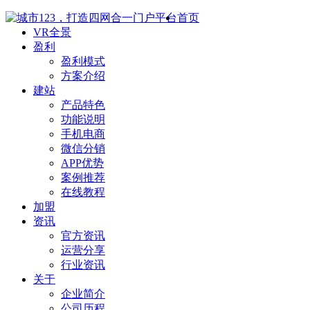
首页
VR全景
盈利
盈利模式
方案介绍
建站
产品特色
功能说明
手机电商
微信分销
APP优势
案例推荐
在线教程
加盟
资讯
官方资讯
运营分享
行业资讯
关于
企业简介
公司历程