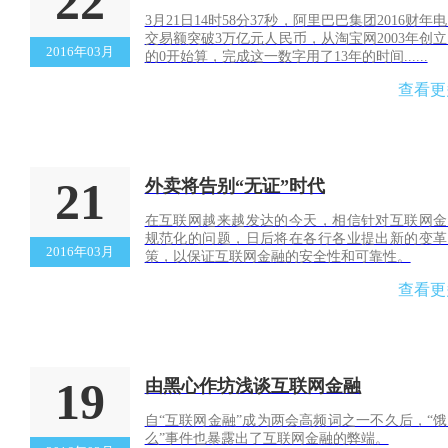
22
3月21日14时58分37秒，阿里巴巴集团2016财年
交易额突破3万亿元人民币，从淘宝网2003年创
2016年03月
的0开始算，完成这一数字用了13年的时间......
查看更
21
外卖将告别“无证”时代
在互联网越来越发达的今天，相信针对互联网金
规范化的问题，日后将在各行各业提出新的变革
2016年03月
策，以保证互联网金融的安全性和可靠性。
查看更
19
由黑心作坊浅谈互联网金融
自“互联网金融”成为两会高频词之一不久后，“
么”事件也暴露出了互联网金融的弊端。